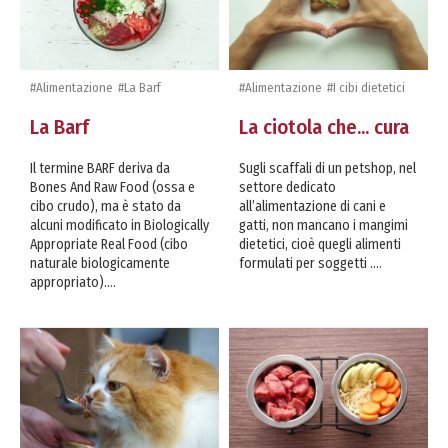
#Alimentazione
#La Barf
#Alimentazione
#I cibi dietetici
La Barf
La ciotola che... cura
Il termine BARF deriva da
Sugli scaffali di un petshop, nel
Bones And Raw Food (ossa e
settore dedicato
cibo crudo), ma è stato da
all’alimentazione di cani e
alcuni modificato in Biologically
gatti, non mancano i mangimi
Appropriate Real Food (cibo
dietetici, cioè quegli alimenti
naturale biologicamente
formulati per soggetti ....
appropriato)....