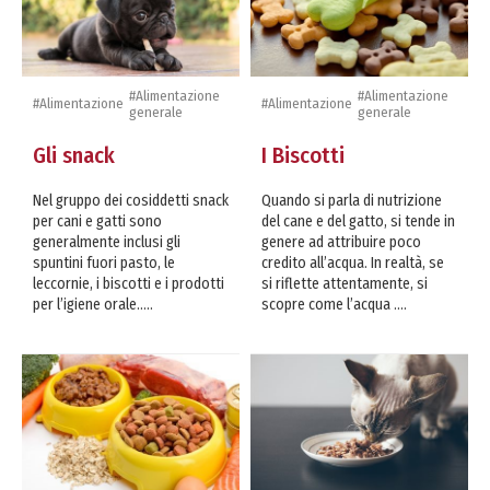
#Alimentazione
#Alimentazione
#Alimentazione
#Alimentazione
generale
generale
Gli snack
I Biscotti
Nel gruppo dei cosiddetti snack
Quando si parla di nutrizione
per cani e gatti sono
del cane e del gatto, si tende in
generalmente inclusi gli
genere ad attribuire poco
spuntini fuori pasto, le
credito all’acqua. In realtà, se
leccornie, i biscotti e i prodotti
si riflette attentamente, si
per l’igiene orale.....
scopre come l’acqua ....