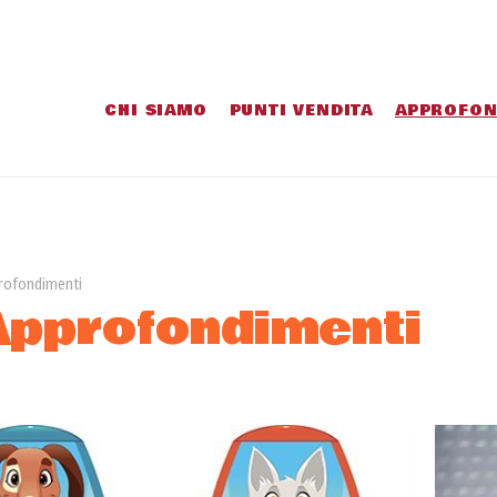
CHI SIAMO
PUNTI VENDITA
APPROFON
rofondimenti
Approfondimenti