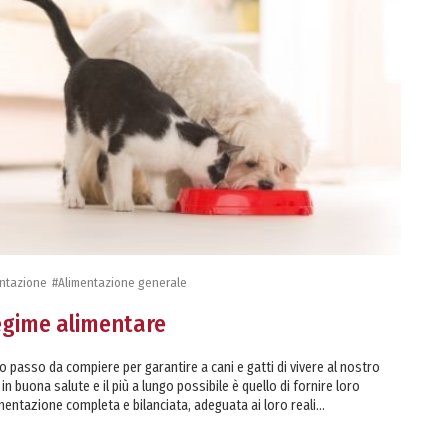
ntazione
#Alimentazione generale
regime alimentare
mo passo da compiere per garantire a cani e gatti di vivere al nostro
 in buona salute e il più a lungo possibile è quello di fornire loro
mentazione completa e bilanciata, adeguata ai loro reali...