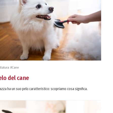
ttatura
#Cane
pelo del cane
azza ha un suo pelo caratteristico: scopriamo cosa significa.