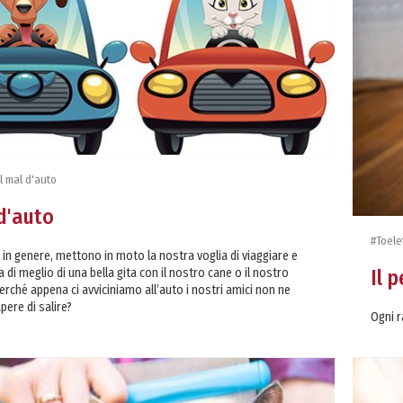
Il mal d'auto
 d'auto
#Toele
 in genere, mettono in moto la nostra voglia di viaggiare e
Il 
a di meglio di una bella gita con il nostro cane o il nostro
erché appena ci avviciniamo all’auto i nostri amici non ne
pere di salire?
Ogni r