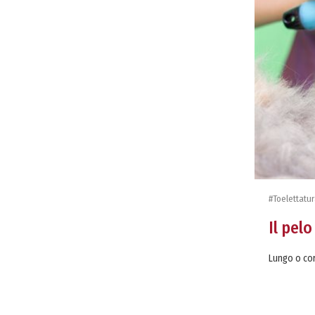
#Toelettatu
Il pelo
Lungo o cor