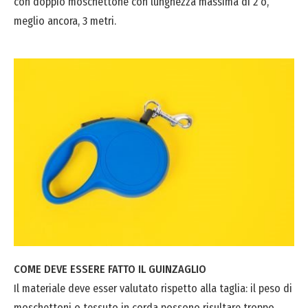
con doppio moschettone con lunghezza massima di 2 o,
meglio ancora, 3 metri.
COME DEVE ESSERE FATTO IL GUINZAGLIO
Il materiale deve esser valutato rispetto alla taglia: il peso di
moschettoni o tessuto in corda possono risultare troppo