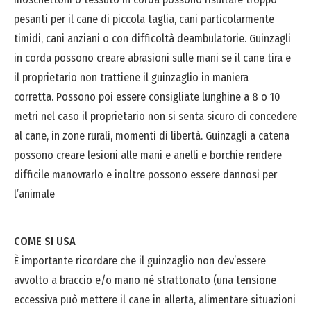
pesanti per il cane di piccola taglia, cani particolarmente
timidi, cani anziani o con difficoltà deambulatorie. Guinzagli
in corda possono creare abrasioni sulle mani se il cane tira e
il proprietario non trattiene il guinzaglio in maniera
corretta. Possono poi essere consigliate lunghine a 8 o 10
metri nel caso il proprietario non si senta sicuro di concedere
al cane, in zone rurali, momenti di libertà. Guinzagli a catena
possono creare lesioni alle mani e anelli e borchie rendere
difficile manovrarlo e inoltre possono essere dannosi per
l’animale
COME SI USA
È importante ricordare che il guinzaglio non dev’essere
avvolto a braccio e/o mano né strattonato (una tensione
eccessiva può mettere il cane in allerta, alimentare situazioni