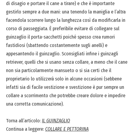
di disagio e portare il cane a tirare) e che è importante
gestirlo sempre a due mani: una tenendo la maniglia e l’altra
facendola scorrere lungo la lunghezza così da modificarla in
corso di passeggiata. È preferibile evitare di collegare sul
guinzaglio il porta-sacchetti poiché spesso crea rumori
fastidiosi (sbattendo costantemente sugli anelli) e
appesantendo il guinzaglio. Sconsigliati infine i guinzagli
retriever, quelli che si usano senza collare, a meno che il cane
non sia particolarmente mansueto o si sia certi che il
proprietario lo utilizzerà solo in alcune occasioni (sebbene
infatti sia di facile vestizione e svestizione è pur sempre un
collare a scorrimento che potrebbe creare dolore e impedire
una corretta comunicazione).
Torna all’articolo:
IL GUINZAGLIO
Continua a leggere:
COLLARE E PETTORINA