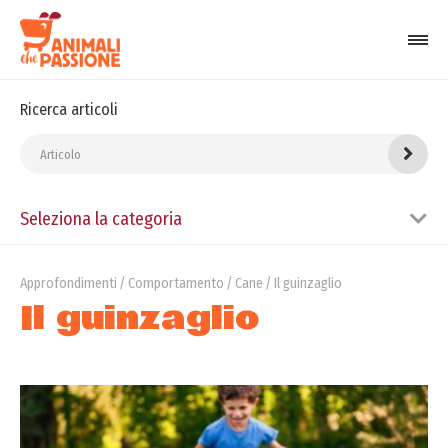
Ricerca articoli
Seleziona la categoria
Approfondimenti
Comportamento
Cane
Il guinzaglio
Il guinzaglio